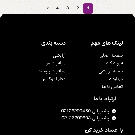
→
4
3
2
1
لینک های مهم
دسته بندی
صفحه اصلی
آرایشی
فروشگاه
مراقبت مو
مجله آرایشی
مراقبت پوست
درباره ما
عطر ادوکلن
تماس با ما
ارتباط با ما
پشتیبانی:02126299450
پشتیبانی:02126299603
با اعتماد خرید کن