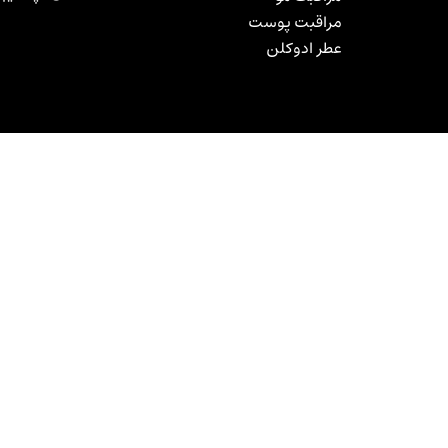
مراقبت پوست
عطر ادوکلن