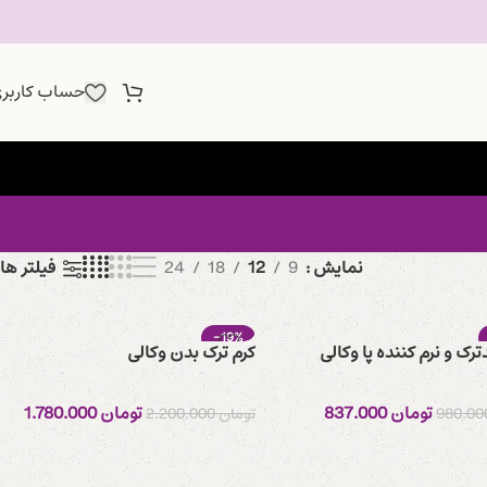
حساب کاربر
نمایش
9
12
18
24
فیلتر ها
-19%
رک و نرم کننده پا وکالی
کرم ترک بدن وکالی
تومان
837.000
تومان
1.780.000
تومان
2.200.000