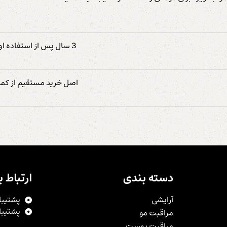
3 سال پس از استفاده اولیه
اصل خرید مستقیم از کمپ
دسته بندی
ارتباط با
آرایشی
پشتیبانی:9450
پشتیبانی:9603
مراقبت مو
مراقبت پوست