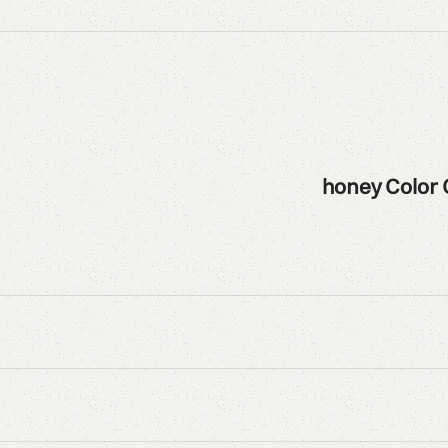
honey
Color 