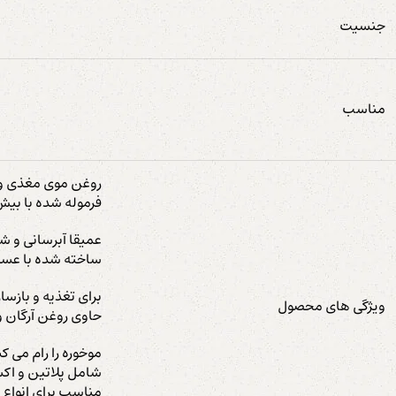
جنسیت
مناسب
روغن موی مغذی و 
فرموله شده با بیش از 90% مواد مرطوب کننده و مراق
عمیقا آبرسانی و شا
ساخته شده با عسل،
برای تغذیه و بازسا
ویژگی های محصول
حاوی روغن آرگان و
موخوره را رام می ک
شامل پلاتین و اکس
مناسب برای انواع 