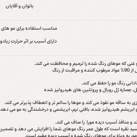
بانوان و آقایان
مناسب استفاده برای مو های 
دارای آسیب بر اثر حرارت زیاد
غنی که موهای رنگ شده را ترمیم و محافظت می کند.
بت از رنگ
دابی رنگ مو را حفظ می کند.
 عصاره ژل رویال و پروتئین های هیدرولیز شده
زی به ساقه مو نفوذ می کند و موها را سالم تر و انعطاف پذیرتر می کند.
 ابریشم هیدرولیز شده، بافتی نرم، ابریشمی و درخشندگی به مو می دهد،
ند و منافذ آسیب دیده مورا را صاف می کند.
ید نقره است که طول عمر رنگ موهای شما را افزایش می دهد و تضمین م
مو، به ویژه برای موهای رنگ شده و آسیب دیده مفید است.