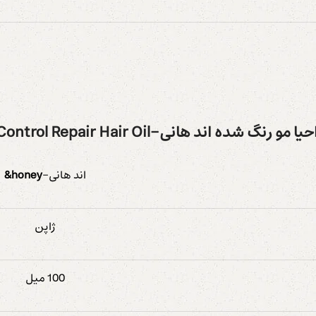
حیا مو رنگ شده اند هانی-
Control Repair Hair Oil
اند هانی-
honey&
ژاپن
100 میل