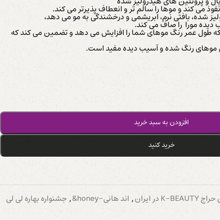
ال و پروتئین های هیدرولیز شده
فوذ می کند و موها را سالم تر و انعطاف پذیرتر می کند.
یز شده، بافتی نرم، ابریشمی و درخشندگی به مو می دهد،
ب دیده مورا را صاف می کند.
که طول عمر رنگ موهای شما را افزایش می دهد و تضمین می کند که
رای موهای رنگ شده و آسیب دیده مفید است.
افزودن به سبد خرید
خرید کنید
K در ایران
,
اند هانی-honey&
,
جشنواره بهاره لی لی