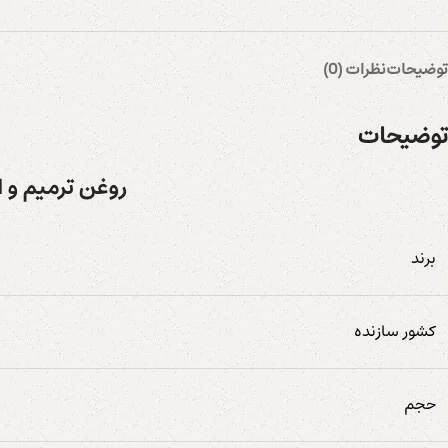
توضیحات
نظرات (0)
توضیحات
روغن ترمیم و ا
برند
کشور سازنده
حجم