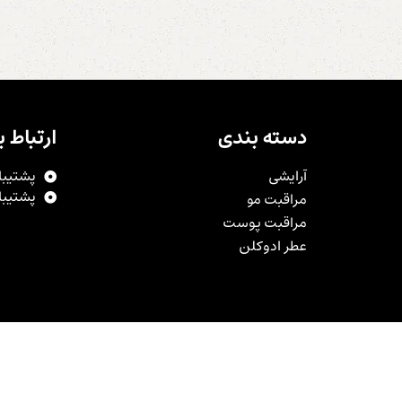
دسته بندی
ارتباط با
آرایشی
پشتیبانی:9450
پشتیبانی:9603
مراقبت مو
مراقبت پوست
عطر ادوکلن