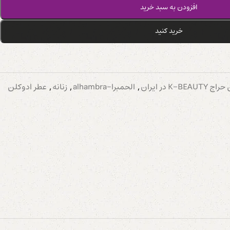
افزودن به سبد خرید
خرید کنید
K در ایران
,
الحمبرا-alhambra
,
زنانه
,
عطر ادوکلن