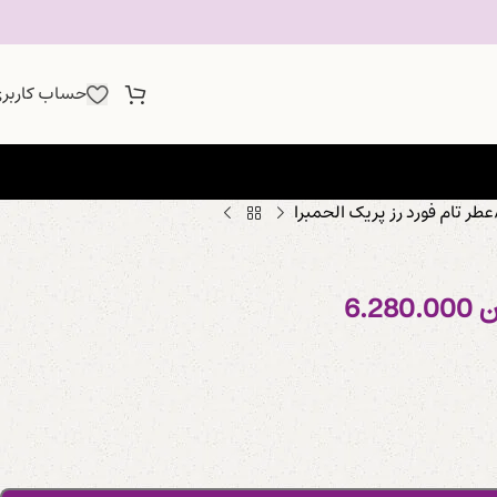
حساب کاربر
عطر تام فورد رز پریک الحمبرا
ن
6.280.000