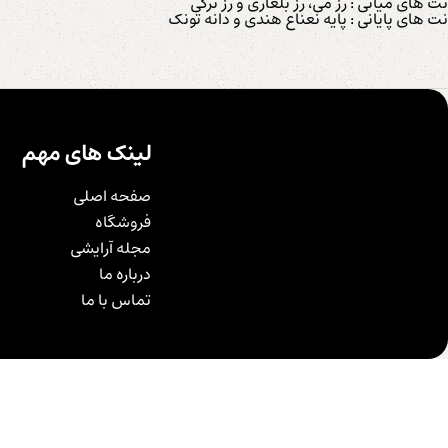
نت های میانی : رز می، رز بلغاری و رز ترکی
نت های پایانی : پایه نعناع هندی و دانه تونک
لینک های مهم
صفحه اصلی
فروشگاه
مجله آرایشی
درباره ما
تماس با ما